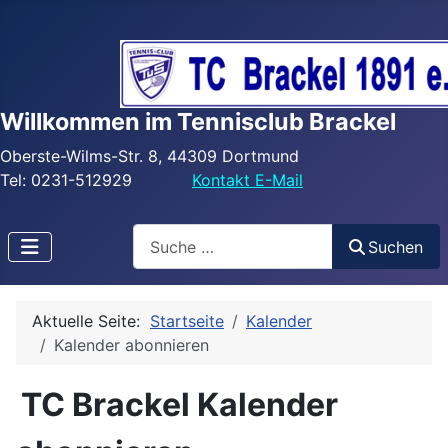
Willkommen im Tennisclub Brackel
Oberste-Wilms-Str. 8, 44309 Dortmund
Tel: 0231-512929
Kontakt E-Mail
Search
Suchen
Aktuelle Seite:
Startseite
Kalender
Kalender abonnieren
TC Brackel Kalender