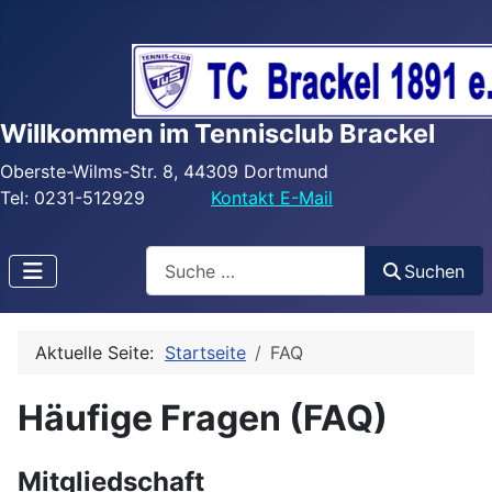
Willkommen im Tennisclub Brackel
Oberste-Wilms-Str. 8, 44309 Dortmund
Tel: 0231-512929
Kontakt E-Mail
Search
Suchen
Aktuelle Seite:
Startseite
FAQ
Häufige Fragen (FAQ)
Mitgliedschaft