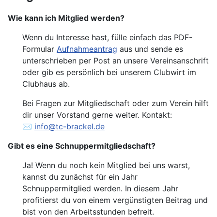
Wie kann ich Mitglied werden?
Wenn du Interesse hast, fülle einfach das
PDF-
Formular
Aufnahmeantrag
aus und sende es
unterschrieben per Post an unsere Vereinsanschrift
oder gib es persönlich bei unserem
Clubwirt
im
Clubhaus ab.
Bei Fragen zur Mitgliedschaft oder zum Verein hilft
dir unser Vorstand gerne weiter.
Kontakt:
✉️
info@tc-brackel.de
Gibt es eine Schnuppermitgliedschaft?
Ja! Wenn du noch kein Mitglied bei uns warst,
kannst du zunächst für
ein Jahr
Schnuppermitglied
werden.
In diesem Jahr
profitierst du von einem
vergünstigten Beitrag
und
bist
von den Arbeitsstunden befreit
.