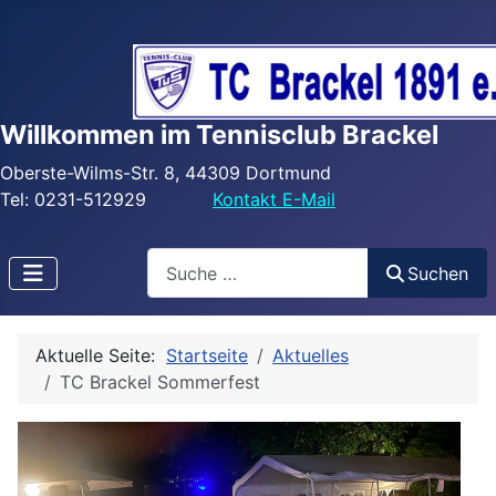
Willkommen im Tennisclub Brackel
Oberste-Wilms-Str. 8, 44309 Dortmund
Tel: 0231-512929
Kontakt E-Mail
Search
Suchen
Aktuelle Seite:
Startseite
Aktuelles
TC Brackel Sommerfest