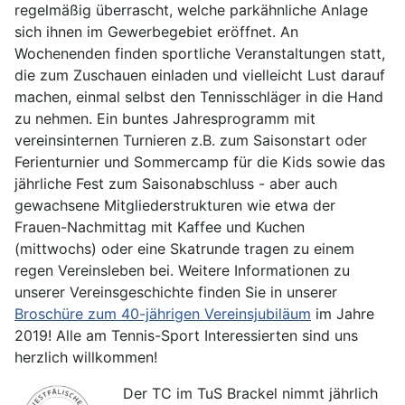
regelmäßig überrascht, welche parkähnliche Anlage
sich ihnen im Gewerbegebiet eröffnet. An
Wochenenden finden sportliche Veranstaltungen statt,
die zum Zuschauen einladen und vielleicht Lust darauf
machen, einmal selbst den Tennisschläger in die Hand
zu nehmen. Ein buntes Jahresprogramm mit
vereinsinternen Turnieren z.B. zum Saisonstart oder
Ferienturnier und Sommercamp für die Kids sowie das
jährliche Fest zum Saisonabschluss - aber auch
gewachsene Mitgliederstrukturen wie etwa der
Frauen-Nachmittag mit Kaffee und Kuchen
(mittwochs) oder eine Skatrunde tragen zu einem
regen Vereinsleben bei. Weitere Informationen zu
unserer Vereinsgeschichte finden Sie in unserer
Broschüre zum 40-jährigen Vereinsjubiläum
im Jahre
2019! Alle am Tennis-Sport Interessierten sind uns
herzlich willkommen!
Der TC im TuS Brackel nimmt jährlich