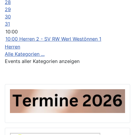
28
29
30
31
10:00
10:00 Herren 2 - SV RW Werl Westönnen 1
Herren
Alle Kategorien ...
Events aller Kategorien anzeigen