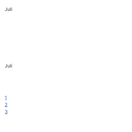
Juli
Juli
1
2
3