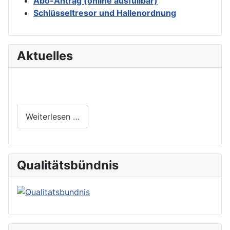
Abo-Antrag (online ausfüllbar)
Schlüsseltresor und Hallenordnung
Aktuelles
Weiterlesen …
Qualitätsbündnis