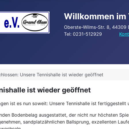
Willkommen im 
Oberste-Wilms-Str. 8, 44309
Tel: 0231-512929
Kont
lossen: Unsere Tennishalle ist wieder geöffnet
shalle ist wieder geöffnet
 ist es nun soweit: Unsere Tennishalle ist fertiggestellt u
den Bodenbelag ausgestattet, der nicht nur höchsten Spi
nehmen, sandplatzähnlichen Ballsprung, exzellenten Laufei
swechseln.