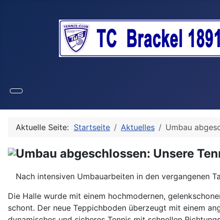
Aktuelle Seite:
Startseite
Aktuelles
Umbau abgesch
Umbau abgeschlossen: Unsere Tenni
Nach intensiven Umbauarbeiten in den vergangenen Tagen
Die Halle wurde mit einem hochmodernen, gelenkschonen
schont. Der neue Teppichboden überzeugt mit einem ange
dynamisches und sicheres Tennis mit schnellen Richtung