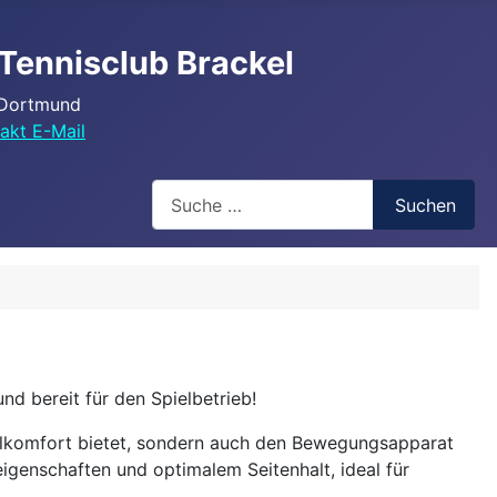
Tennisclub Brackel
 Dortmund
akt E-Mail
Search
Suchen
nd bereit für den Spielbetrieb!
elkomfort bietet, sondern auch den Bewegungsapparat
genschaften und optimalem Seitenhalt, ideal für