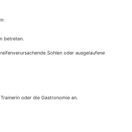
n:
n betreten.
treifenverursachende Sohlen oder ausgelaufene
Trainerin oder die Gastronomie an.