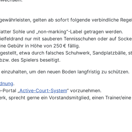
ewährleisten, gelten ab sofort folgende verbindliche Regel
glatter Sohle und „non-marking“-Label getragen werden.
elfeldrand nur mit sauberen Tennisschuhen oder auf Socke
e Gebühr in Höhe von 250 € fällig.
stellt, etwa durch falsches Schuhwerk, Sandplatzbälle, s
bzw. des Spielers beseitigt.
 einzuhalten, um den neuen Boden langfristig zu schützen.
rdnung
.
-Portal „
Active-Court-System
“ vorzunehmen.
 sprecht gerne ein Vorstandsmitglied, einen Trainer/eine 