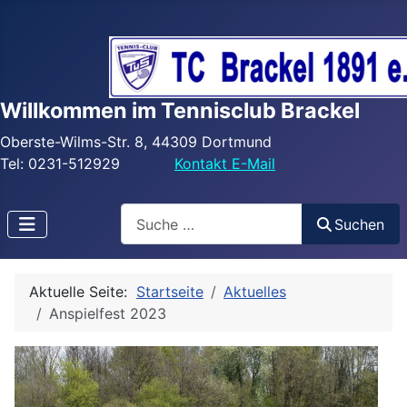
Willkommen im Tennisclub Brackel
Oberste-Wilms-Str. 8, 44309 Dortmund
Tel: 0231-512929
Kontakt E-Mail
Search
Suchen
Aktuelle Seite:
Startseite
Aktuelles
Anspielfest 2023