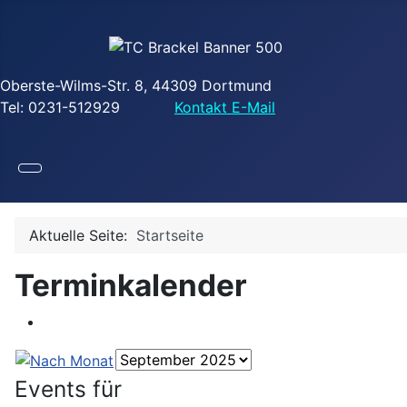
Oberste-Wilms-Str. 8, 44309 Dortmund
Tel: 0231-512929
Kontakt E-Mail
Aktuelle Seite:
Startseite
Terminkalender
Events für