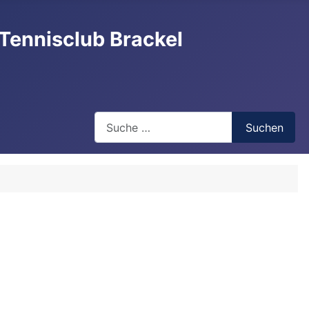
Tennisclub Brackel
Search
Suchen