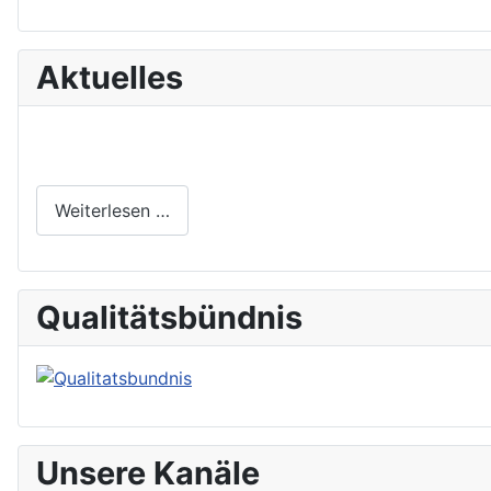
Aktuelles
Weiterlesen …
Qualitätsbündnis
Unsere Kanäle