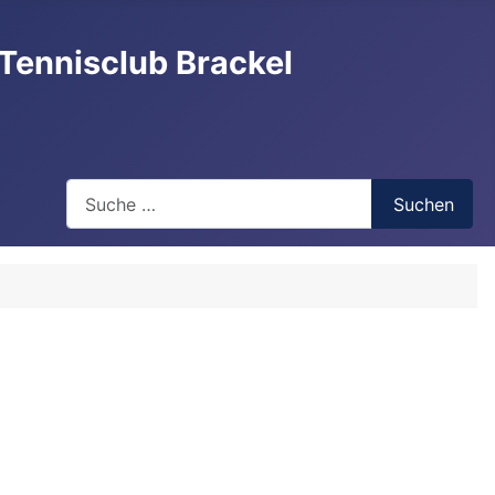
Tennisclub Brackel
Search
Suchen