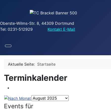
Oberste-Wilms-Str. 8, 44309 Dortmund
Tel: 0231-512929
Kontakt E-Mail
Aktuelle Seite:
Startseite
Terminkalender
Events für