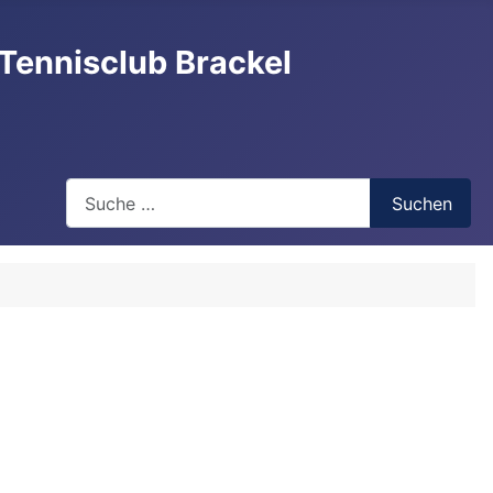
Tennisclub Brackel
Search
Suchen