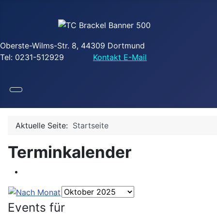
Oberste-Wilms-Str. 8, 44309 Dortmund
Tel: 0231-512929
Kontakt E-Mail
Aktuelle Seite:
Startseite
Terminkalender
Events für