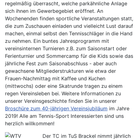
regelmäßig überrascht, welche parkähnliche Anlage
sich ihnen im Gewerbegebiet eröffnet. An
Wochenenden finden sportliche Veranstaltungen statt,
die zum Zuschauen einladen und vielleicht Lust darauf
machen, einmal selbst den Tennisschläger in die Hand
zu nehmen. Ein buntes Jahresprogramm mit
vereinsinternen Turnieren z.B. zum Saisonstart oder
Ferienturnier und Sommercamp für die Kids sowie das
jährliche Fest zum Saisonabschluss - aber auch
gewachsene Mitgliederstrukturen wie etwa der
Frauen-Nachmittag mit Kaffee und Kuchen
(mittwochs) oder eine Skatrunde tragen zu einem
regen Vereinsleben bei. Weitere Informationen zu
unserer Vereinsgeschichte finden Sie in unserer
Broschüre zum 40-jährigen Vereinsjubiläum
im Jahre
2019! Alle am Tennis-Sport Interessierten sind uns
herzlich willkommen!
Der TC im TuS Brackel nimmt jährlich